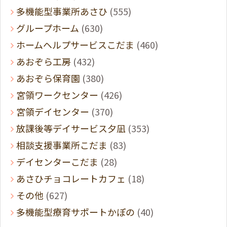
多機能型事業所あさひ
(555)
グループホーム
(630)
ホームヘルプサービスこだま
(460)
あおぞら工房
(432)
あおぞら保育園
(380)
宮領ワークセンター
(426)
宮領デイセンター
(370)
放課後等デイサービス夕凪
(353)
相談支援事業所こだま
(83)
デイセンターこだま
(28)
あさひチョコレートカフェ
(18)
その他
(627)
多機能型療育サポートかぽの
(40)