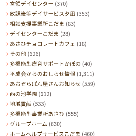
宮領デイセンター
(370)
放課後等デイサービス夕凪
(353)
相談支援事業所こだま
(83)
デイセンターこだま
(28)
あさひチョコレートカフェ
(18)
その他
(626)
多機能型療育サポートかぽの
(40)
平成会からのおしらせ情報
(1,311)
あおぞらぱん屋さんお知らせ
(559)
西の池学園
(612)
地域貢献
(533)
多機能型事業所あさひ
(555)
グループホーム
(630)
ホームヘルプサービスこだま
(460)