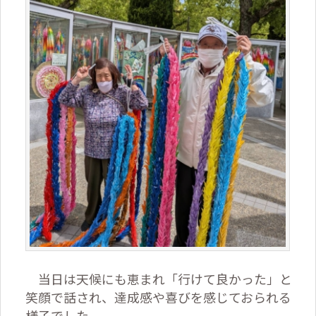
当日は天候にも恵まれ「行けて良かった」と
笑顔で話され、達成感や喜びを感じておられる
様子でした。