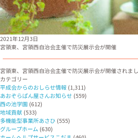
2021年12月3日
宮領東、宮領西自治会主催で防災展示会が開催
宮領東、宮領西自治会主催で防災展示会が開催されま
カテゴリー
平成会からのおしらせ情報
(1,311)
あおぞらぱん屋さんお知らせ
(559)
西の池学園
(612)
地域貢献
(533)
多機能型事業所あさひ
(555)
グループホーム
(630)
ホームヘルプサービスこだま
(460)