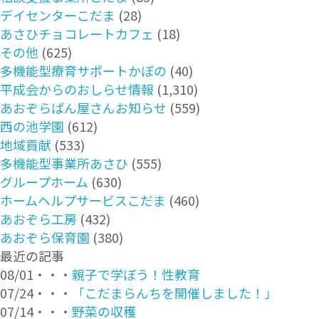
デイセンターこだま
(28)
あさひチョコレートカフェ
(18)
その他
(625)
多機能型療育サポートかぽの
(40)
平成会からのおしらせ情報
(1,310)
あおぞらぱん屋さんお知らせ
(559)
西の池学園
(612)
地域貢献
(533)
多機能型事業所あさひ
(555)
グループホーム
(630)
ホームヘルプサービスこだま
(460)
あおぞら工房
(432)
あおぞら保育園
(380)
最近の記事
08/01・・・
親子で学ぼう！性教育
07/24・・・
「こだまらんちを開催しました！」
07/14・・・
野菜の収穫