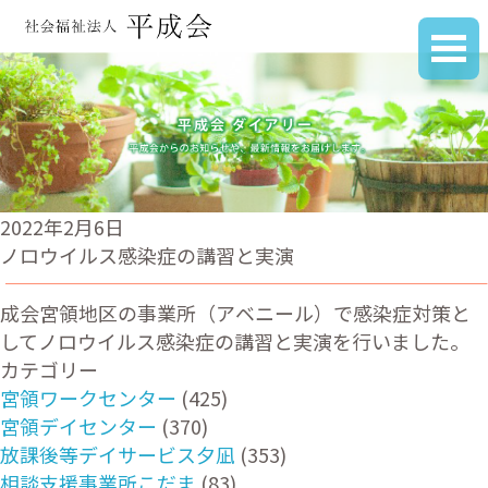
2022年2月6日
ノロウイルス感染症の講習と実演
成会宮領地区の事業所（アベニール）で感染症対策と
してノロウイルス感染症の講習と実演を行いました。
カテゴリー
宮領ワークセンター
(425)
宮領デイセンター
(370)
放課後等デイサービス夕凪
(353)
相談支援事業所こだま
(83)