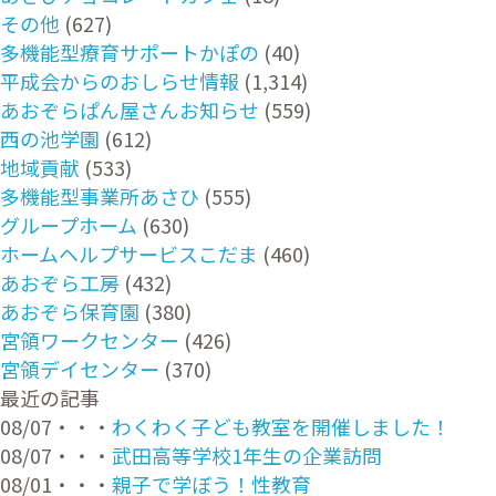
その他
(627)
多機能型療育サポートかぽの
(40)
平成会からのおしらせ情報
(1,314)
あおぞらぱん屋さんお知らせ
(559)
西の池学園
(612)
地域貢献
(533)
多機能型事業所あさひ
(555)
グループホーム
(630)
ホームヘルプサービスこだま
(460)
あおぞら工房
(432)
あおぞら保育園
(380)
宮領ワークセンター
(426)
宮領デイセンター
(370)
最近の記事
08/07・・・
わくわく子ども教室を開催しました！
08/07・・・
武田高等学校1年生の企業訪問
08/01・・・
親子で学ぼう！性教育