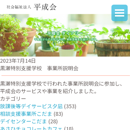
2023年7月14日
黒瀬特別支援学校 事業所説明会
黒瀬特別支援学校で行われた事業所説明会に参加し、
平成会のサービスや事業を紹介しました。
カテゴリー
放課後等デイサービス夕凪
(353)
相談支援事業所こだま
(83)
デイセンターこだま
(28)
あさひチョコレートカフェ
(18)