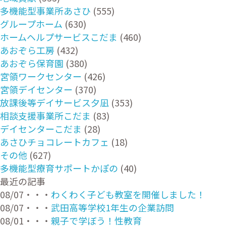
多機能型事業所あさひ
(555)
グループホーム
(630)
ホームヘルプサービスこだま
(460)
あおぞら工房
(432)
あおぞら保育園
(380)
宮領ワークセンター
(426)
宮領デイセンター
(370)
放課後等デイサービス夕凪
(353)
相談支援事業所こだま
(83)
デイセンターこだま
(28)
あさひチョコレートカフェ
(18)
その他
(627)
多機能型療育サポートかぽの
(40)
最近の記事
08/07・・・
わくわく子ども教室を開催しました！
08/07・・・
武田高等学校1年生の企業訪問
08/01・・・
親子で学ぼう！性教育