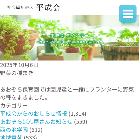
2025年10月6日
野菜の種まき
あおぞら保育園では園児達と一緒にプランターに野菜
の種をまきました。
カテゴリー
平成会からのおしらせ情報
(1,314)
あおぞらぱん屋さんお知らせ
(559)
西の池学園
(612)
地域貢献
(533)