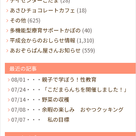
デイセンターこだま
(28)
あさひチョコレートカフェ
(18)
その他
(625)
多機能型療育サポートかぽの
(40)
平成会からのおしらせ情報
(1,310)
あおぞらぱん屋さんお知らせ
(559)
最近の記事
08/01・・・
親子で学ぼう！性教育
07/24・・・
「こだまらんちを開催しました！」
07/14・・・
野菜の収穫
07/08・・・
余暇の楽しみ おやつクッキング
07/07・・・
私の目標