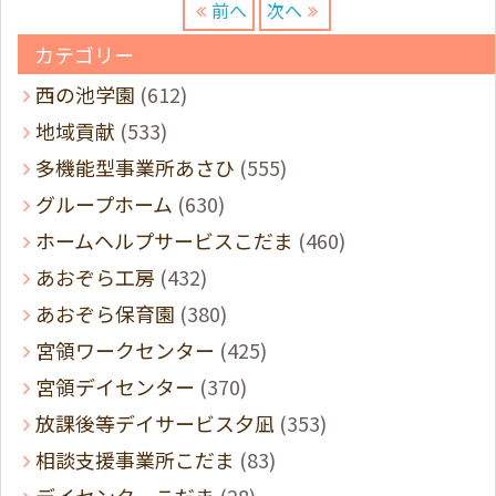
前へ
次へ
カテゴリー
西の池学園
(612)
地域貢献
(533)
多機能型事業所あさひ
(555)
グループホーム
(630)
ホームヘルプサービスこだま
(460)
あおぞら工房
(432)
あおぞら保育園
(380)
宮領ワークセンター
(425)
宮領デイセンター
(370)
放課後等デイサービス夕凪
(353)
相談支援事業所こだま
(83)