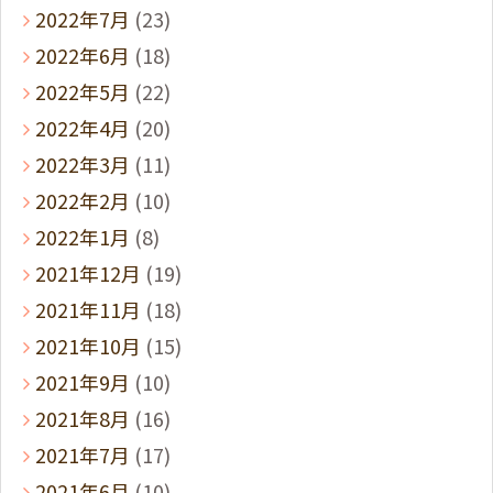
2022年7月
(23)
2022年6月
(18)
2022年5月
(22)
2022年4月
(20)
2022年3月
(11)
2022年2月
(10)
2022年1月
(8)
2021年12月
(19)
2021年11月
(18)
2021年10月
(15)
2021年9月
(10)
2021年8月
(16)
2021年7月
(17)
2021年6月
(10)