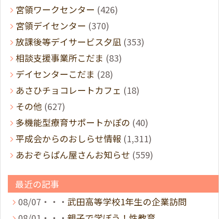
宮領ワークセンター
(426)
宮領デイセンター
(370)
放課後等デイサービス夕凪
(353)
相談支援事業所こだま
(83)
デイセンターこだま
(28)
あさひチョコレートカフェ
(18)
その他
(627)
多機能型療育サポートかぽの
(40)
平成会からのおしらせ情報
(1,311)
あおぞらぱん屋さんお知らせ
(559)
最近の記事
08/07・・・
武田高等学校1年生の企業訪問
08/01・・・
親子で学ぼう！性教育