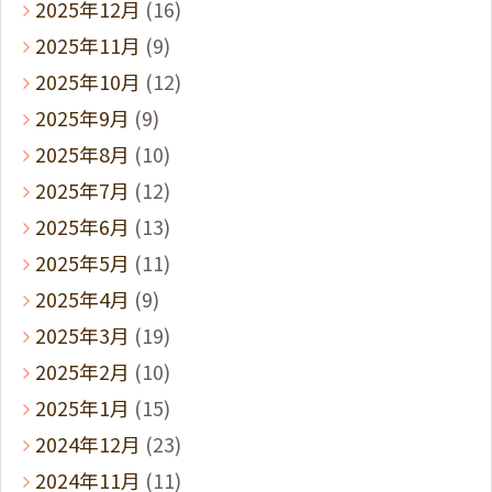
2025年12月
(16)
2025年11月
(9)
2025年10月
(12)
2025年9月
(9)
2025年8月
(10)
2025年7月
(12)
2025年6月
(13)
2025年5月
(11)
2025年4月
(9)
2025年3月
(19)
2025年2月
(10)
2025年1月
(15)
2024年12月
(23)
2024年11月
(11)