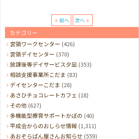
前へ
次へ
カテゴリー
宮領ワークセンター
(426)
宮領デイセンター
(370)
放課後等デイサービス夕凪
(353)
相談支援事業所こだま
(83)
デイセンターこだま
(28)
あさひチョコレートカフェ
(18)
その他
(627)
多機能型療育サポートかぽの
(40)
平成会からのおしらせ情報
(1,311)
あおぞらぱん屋さんお知らせ
(559)