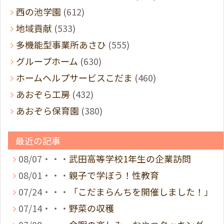
西の池学園
(612)
地域貢献
(533)
多機能型事業所あさひ
(555)
グループホーム
(630)
ホームヘルプサービスこだま
(460)
あおぞら工房
(432)
あおぞら保育園
(380)
最近の記事
08/07・・・
武田高等学校1年生の企業訪問
08/01・・・
親子で学ぼう！性教育
07/24・・・
「こだまらんちを開催しました！」
07/14・・・
野菜の収穫