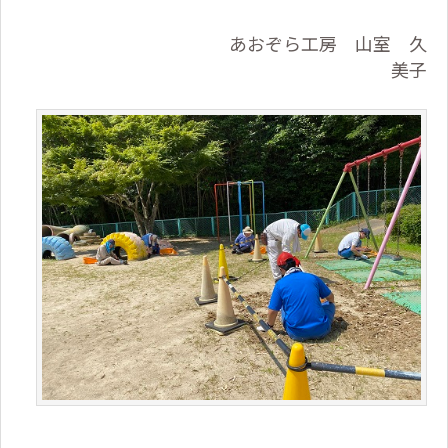
あおぞら工房 山室 久
美子