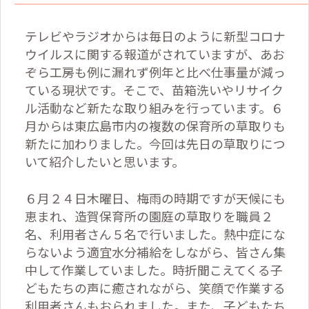
テレビやラジオからは毎日のように新型コロナ
ウイルスに関する報道がされていますが、あお
ぞら工房も例に漏れず例年と比べ仕事量が減っ
ている現状です。そこで、苗箱洗いやリサイク
ル活動など新たな取り組みを行っています。６
月からは東広島市内の複数の保育所の草取りも
新たに加わりました。今回は先日の草取りにつ
いて紹介したいと思います。
６月２４日木曜日、梅雨の時期ですが天候にも
恵まれ、造賀保育所の園庭の草取りを職員２
名、利用者さん５名で行いました。熱中症にな
らないよう適宜水分補給をしながら、皆さん集
中して作業していました。時折聞こえてくる子
どもたちの声に癒されながら、笑顔で作業する
利用者さんもおられました。また、子どもたち