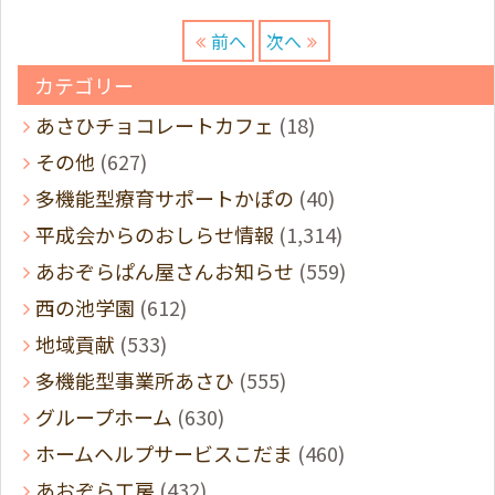
前へ
次へ
カテゴリー
あさひチョコレートカフェ
(18)
その他
(627)
多機能型療育サポートかぽの
(40)
平成会からのおしらせ情報
(1,314)
あおぞらぱん屋さんお知らせ
(559)
西の池学園
(612)
地域貢献
(533)
多機能型事業所あさひ
(555)
グループホーム
(630)
ホームヘルプサービスこだま
(460)
あおぞら工房
(432)