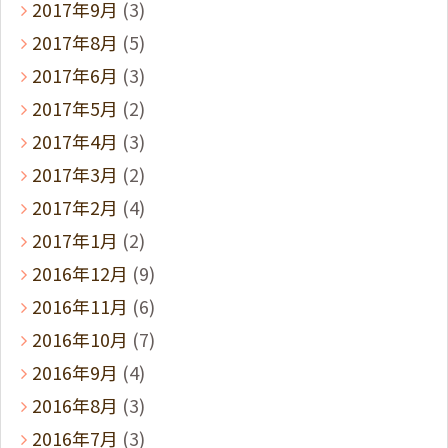
2017年9月
(3)
2017年8月
(5)
2017年6月
(3)
2017年5月
(2)
2017年4月
(3)
2017年3月
(2)
2017年2月
(4)
2017年1月
(2)
2016年12月
(9)
2016年11月
(6)
2016年10月
(7)
2016年9月
(4)
2016年8月
(3)
2016年7月
(3)