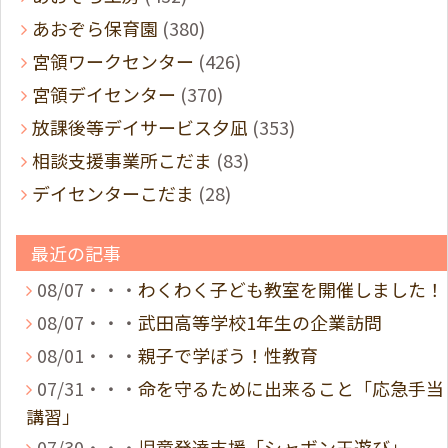
あおぞら保育園
(380)
宮領ワークセンター
(426)
宮領デイセンター
(370)
放課後等デイサービス夕凪
(353)
相談支援事業所こだま
(83)
デイセンターこだま
(28)
最近の記事
08/07・・・
わくわく子ども教室を開催しました！
08/07・・・
武田高等学校1年生の企業訪問
08/01・・・
親子で学ぼう！性教育
07/31・・・
命を守るために出来ること「応急手当
講習」
07/30・・・
児童発達支援「シャボン玉遊び」