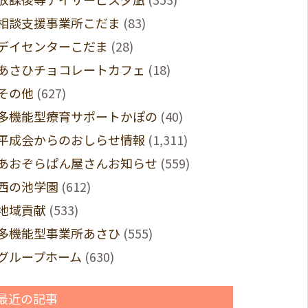
相談支援事業所こだま
(83)
デイセンターこだま
(28)
あさひチョコレートカフェ
(18)
その他
(627)
多機能型療育サポートかぽの
(40)
平成会からのおしらせ情報
(1,311)
あおぞらぱん屋さんお知らせ
(559)
西の池学園
(612)
地域貢献
(533)
多機能型事業所あさひ
(555)
グループホーム
(630)
最近の記事