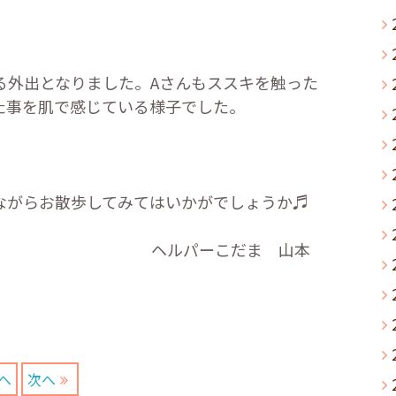
る外出となりました。
A
さんもススキを触った
た事を肌で感じている様子でした。
ながらお散歩してみてはいかがでしょうか♬
こだま 山本
へ
次へ