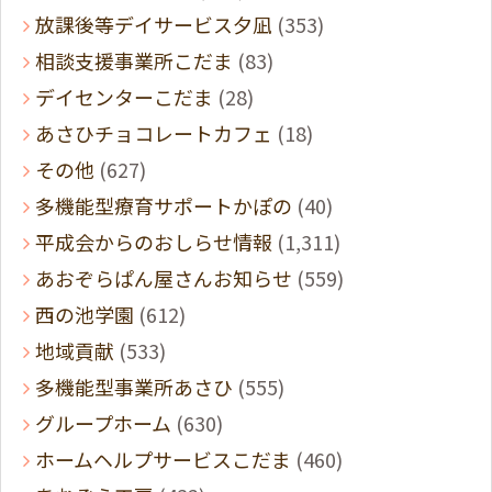
放課後等デイサービス夕凪
(353)
相談支援事業所こだま
(83)
デイセンターこだま
(28)
あさひチョコレートカフェ
(18)
その他
(627)
多機能型療育サポートかぽの
(40)
平成会からのおしらせ情報
(1,311)
あおぞらぱん屋さんお知らせ
(559)
西の池学園
(612)
地域貢献
(533)
多機能型事業所あさひ
(555)
グループホーム
(630)
ホームヘルプサービスこだま
(460)