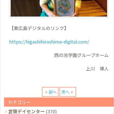
【東広島デジタルのリンク】
https://higashihiroshima-digital.com/
西の池学園グループホーム
上川 博人
前へ
次へ
カテゴリー
宮領デイセンター
(370)