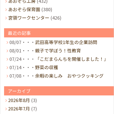
あおぞら工房
(432)
あおぞら保育園
(380)
宮領ワークセンター
(426)
最近の記事
08/07・・・
武田高等学校1年生の企業訪問
08/01・・・
親子で学ぼう！性教育
07/24・・・
「こだまらんちを開催しました！」
07/14・・・
野菜の収穫
07/08・・・
余暇の楽しみ おやつクッキング
アーカイブ
2026年8月
(3)
2026年7月
(7)