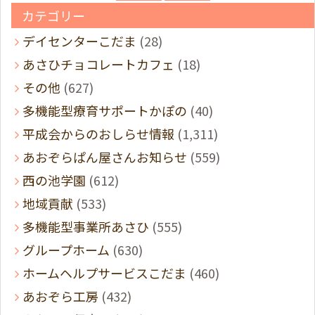
カテゴリー
デイセンターこだま
(28)
あさひチョコレートカフェ
(18)
その他
(627)
多機能型療育サポートかぽの
(40)
平成会からのおしらせ情報
(1,311)
あおぞらぱん屋さんお知らせ
(559)
西の池学園
(612)
地域貢献
(533)
多機能型事業所あさひ
(555)
グループホーム
(630)
ホームヘルプサービスこだま
(460)
あおぞら工房
(432)