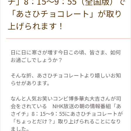
チ」8：15～9：55（全国版）で
「あさひチョコレート」が取り
上げられます！
日に日に寒さが増す今日この頃、皆さま、如何
お過ごしでしょうか？
そんな折、あさひチョコレートより嬉しいお知
らせがあります。
なんと人気お笑いコンビ博多華丸大吉さんが司
会をされている
NHK
放送の朝の情報番組「あ
さイチ」
8
：
15
～
9
：
55
にあさひチョコレートが
「ちょっとだけ？」取り上げられることになり
ました。