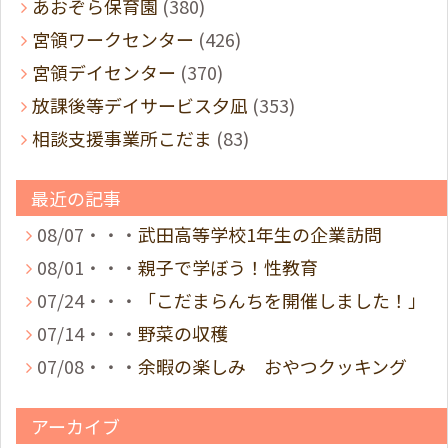
あおぞら保育園
(380)
宮領ワークセンター
(426)
宮領デイセンター
(370)
放課後等デイサービス夕凪
(353)
相談支援事業所こだま
(83)
最近の記事
08/07・・・
武田高等学校1年生の企業訪問
08/01・・・
親子で学ぼう！性教育
07/24・・・
「こだまらんちを開催しました！」
07/14・・・
野菜の収穫
07/08・・・
余暇の楽しみ おやつクッキング
アーカイブ