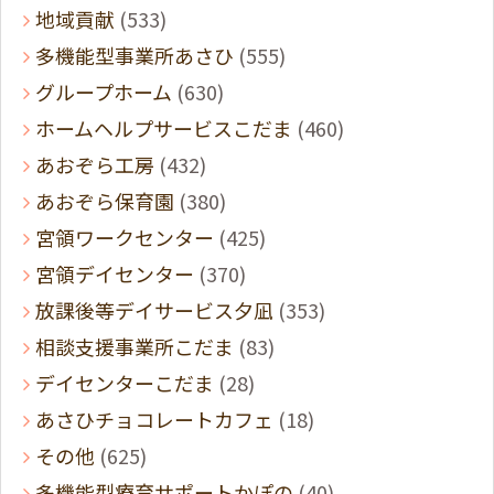
地域貢献
(533)
多機能型事業所あさひ
(555)
グループホーム
(630)
ホームヘルプサービスこだま
(460)
あおぞら工房
(432)
あおぞら保育園
(380)
宮領ワークセンター
(425)
宮領デイセンター
(370)
放課後等デイサービス夕凪
(353)
相談支援事業所こだま
(83)
デイセンターこだま
(28)
あさひチョコレートカフェ
(18)
その他
(625)
多機能型療育サポートかぽの
(40)