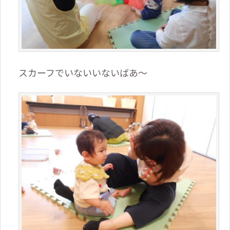
スカーフでいないいないばあ～