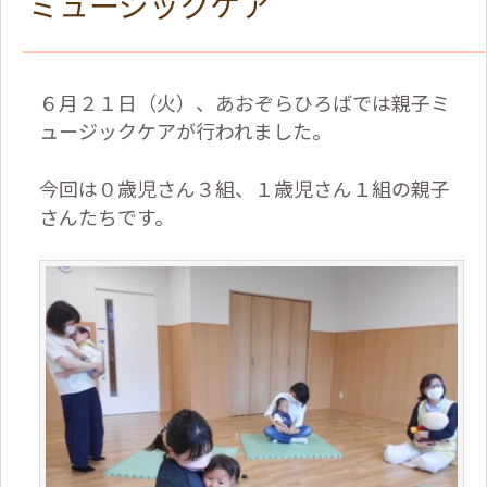
ミュージックケア
６月２１日（火）、あおぞらひろばでは親子ミ
ュージックケアが行われました。
今回は０歳児さん３組、１歳児さん１組の親子
さんたちです。