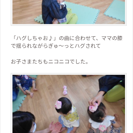
「ハグしちゃお♪」の曲に合わせて、ママの膝
で揺られながらぎゅ～っとハグされて
お子さまたちもニコニコでした。