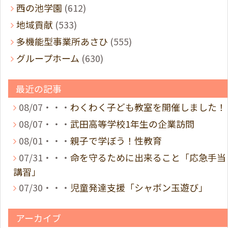
西の池学園
(612)
地域貢献
(533)
多機能型事業所あさひ
(555)
グループホーム
(630)
最近の記事
08/07・・・
わくわく子ども教室を開催しました！
08/07・・・
武田高等学校1年生の企業訪問
08/01・・・
親子で学ぼう！性教育
07/31・・・
命を守るために出来ること「応急手当
講習」
07/30・・・
児童発達支援「シャボン玉遊び」
アーカイブ