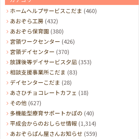
ホームヘルプサービスこだま
(460)
あおぞら工房
(432)
あおぞら保育園
(380)
宮領ワークセンター
(426)
宮領デイセンター
(370)
放課後等デイサービス夕凪
(353)
相談支援事業所こだま
(83)
デイセンターこだま
(28)
あさひチョコレートカフェ
(18)
その他
(627)
多機能型療育サポートかぽの
(40)
平成会からのおしらせ情報
(1,314)
あおぞらぱん屋さんお知らせ
(559)