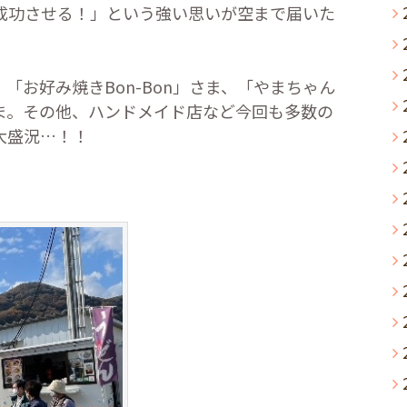
成功させる！」という強い思いが空まで届いた
。
、「お好み焼き
Bon-Bon
」さま、「やまちゃん
ま。その他、ハンドメイド店など今回も多数の
大盛況…！！