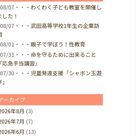
08/07・・・
わくわく子ども教室を開催し
ました！
08/07・・・
武田高等学校1年生の企業訪
問
08/01・・・
親子で学ぼう！性教育
07/31・・・
命を守るために出来ること
「応急手当講習」
07/30・・・
児童発達支援「シャボン玉遊
び」
アーカイブ
2026年8月
(3)
2026年7月
(7)
2026年6月
(13)