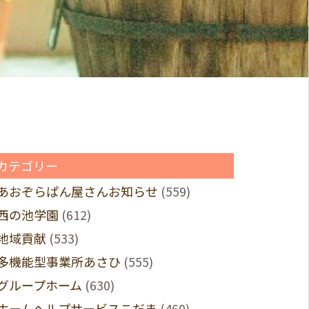
カテゴリー
あおぞらぱん屋さんお知らせ
(559)
西の池学園
(612)
地域貢献
(533)
多機能型事業所あさひ
(555)
グループホーム
(630)
ホームヘルプサービスこだま
(460)