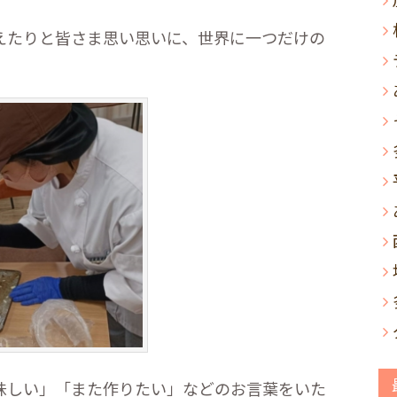
えたりと皆さま思い思いに、世界に一つだけの
味しい」「また作りたい」などのお言葉をいた