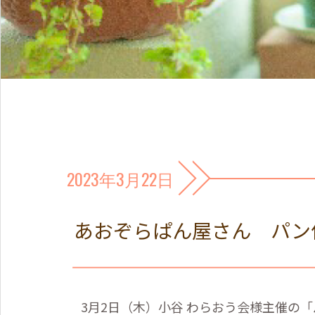
2023年3月22日
あおぞらぱん屋さん パン
3
月
2
日（木）小谷 わらおう会様主催の