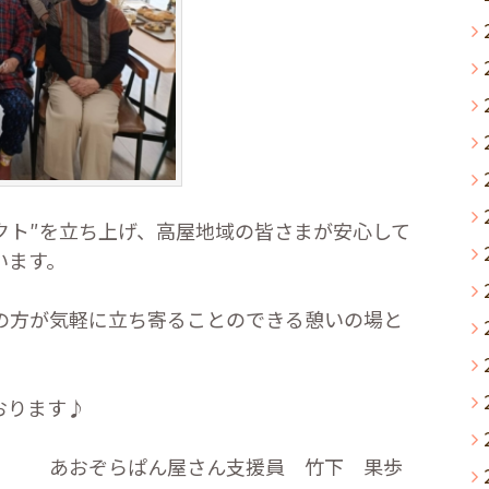
クト″を立ち上げ、高屋地域の皆さまが安心して
います。
の方が気軽に立ち寄ることのできる憩いの場と
おります♪
ん支援員 竹下 果歩