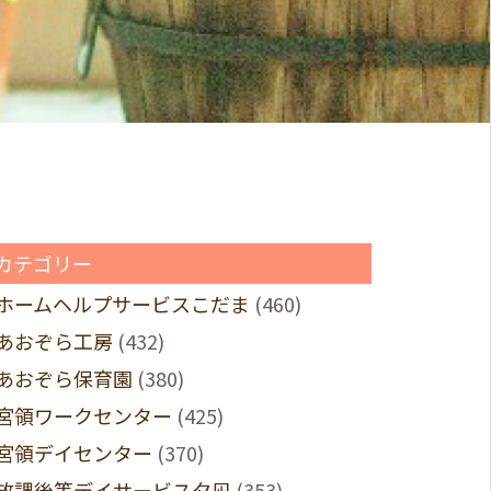
カテゴリー
ホームヘルプサービスこだま
(460)
あおぞら工房
(432)
あおぞら保育園
(380)
宮領ワークセンター
(425)
宮領デイセンター
(370)
放課後等デイサービス夕凪
(353)