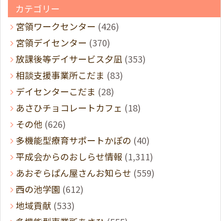
カテゴリー
宮領ワークセンター
(426)
宮領デイセンター
(370)
放課後等デイサービス夕凪
(353)
相談支援事業所こだま
(83)
デイセンターこだま
(28)
あさひチョコレートカフェ
(18)
その他
(626)
多機能型療育サポートかぽの
(40)
平成会からのおしらせ情報
(1,311)
あおぞらぱん屋さんお知らせ
(559)
西の池学園
(612)
地域貢献
(533)