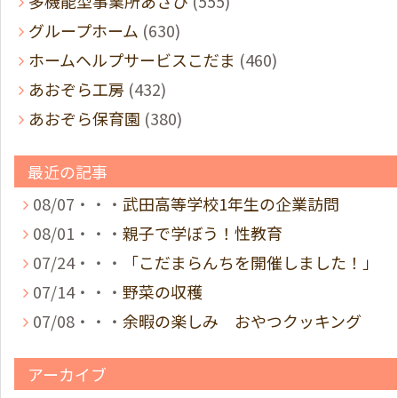
多機能型事業所あさひ
(555)
グループホーム
(630)
ホームヘルプサービスこだま
(460)
あおぞら工房
(432)
あおぞら保育園
(380)
最近の記事
08/07・・・
武田高等学校1年生の企業訪問
08/01・・・
親子で学ぼう！性教育
07/24・・・
「こだまらんちを開催しました！」
07/14・・・
野菜の収穫
07/08・・・
余暇の楽しみ おやつクッキング
アーカイブ