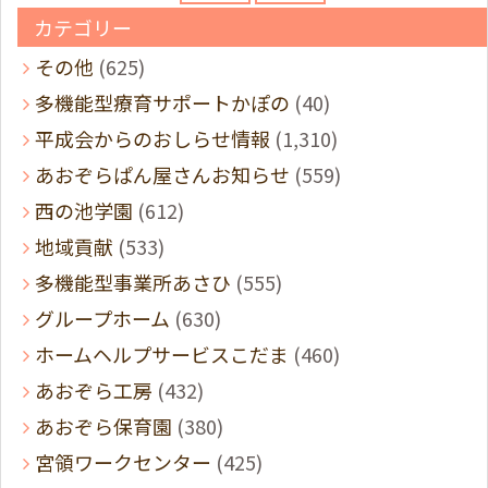
カテゴリー
その他
(625)
多機能型療育サポートかぽの
(40)
平成会からのおしらせ情報
(1,310)
あおぞらぱん屋さんお知らせ
(559)
西の池学園
(612)
地域貢献
(533)
多機能型事業所あさひ
(555)
グループホーム
(630)
ホームヘルプサービスこだま
(460)
あおぞら工房
(432)
あおぞら保育園
(380)
宮領ワークセンター
(425)