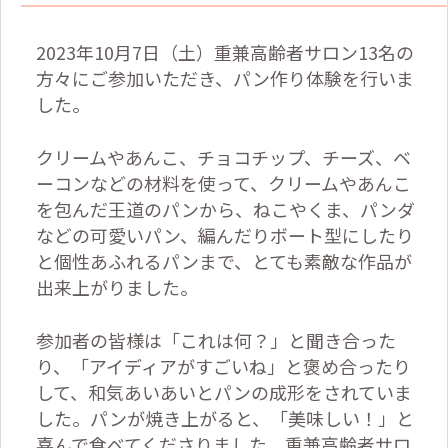
2023
年
10
月
7
日（土）重兼高齢者サロン
13
名の
方々にご参加いただき、パン作り体験を行いま
した。
クリームやあんこ、チョコチップ、チーズ、ベ
ーコンなどの材料を使って、クリームやあんこ
を包んだ王道のパンから、ねこやくま、パンダ
などの可愛いパン、編んだりボート型にしたり
と個性あふれるパンまで、とても素敵な作品が
出来上がりました。
参加者の皆様は「これは何？」と聞き合った
り、「アイディアがすごいね」と褒め合ったり
して、和気あいあいとパンの成形をされていま
した。パンが焼き上がると、「美味しい！」と
喜んで食べてくださりました。重兼高齢者サロ