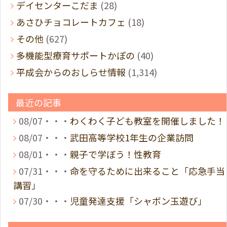
デイセンターこだま
(28)
あさひチョコレートカフェ
(18)
その他
(627)
多機能型療育サポートかぽの
(40)
平成会からのおしらせ情報
(1,314)
最近の記事
08/07・・・
わくわく子ども教室を開催しました！
08/07・・・
武田高等学校1年生の企業訪問
08/01・・・
親子で学ぼう！性教育
07/31・・・
命を守るために出来ること「応急手当
講習」
07/30・・・
児童発達支援「シャボン玉遊び」