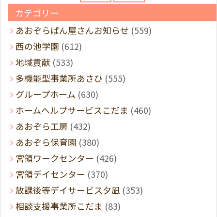
カテゴリー
あおぞらぱん屋さんお知らせ
(559)
西の池学園
(612)
地域貢献
(533)
多機能型事業所あさひ
(555)
グループホーム
(630)
ホームヘルプサービスこだま
(460)
あおぞら工房
(432)
あおぞら保育園
(380)
宮領ワークセンター
(426)
宮領デイセンター
(370)
放課後等デイサービス夕凪
(353)
相談支援事業所こだま
(83)