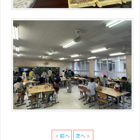
前へ
次へ