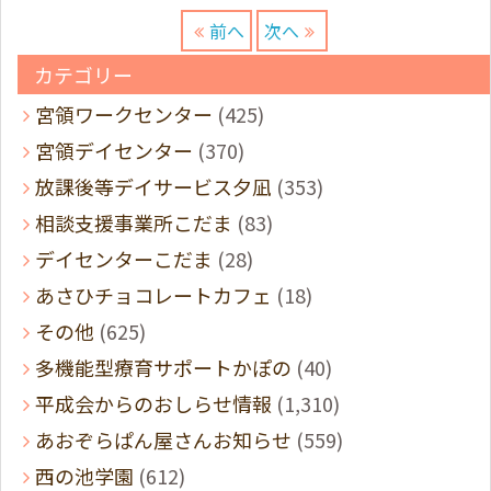
前へ
次へ
カテゴリー
宮領ワークセンター
(425)
宮領デイセンター
(370)
放課後等デイサービス夕凪
(353)
相談支援事業所こだま
(83)
デイセンターこだま
(28)
あさひチョコレートカフェ
(18)
その他
(625)
多機能型療育サポートかぽの
(40)
平成会からのおしらせ情報
(1,310)
あおぞらぱん屋さんお知らせ
(559)
西の池学園
(612)