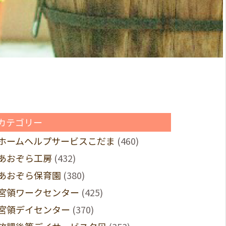
カテゴリー
ホームヘルプサービスこだま
(460)
あおぞら工房
(432)
あおぞら保育園
(380)
宮領ワークセンター
(425)
宮領デイセンター
(370)