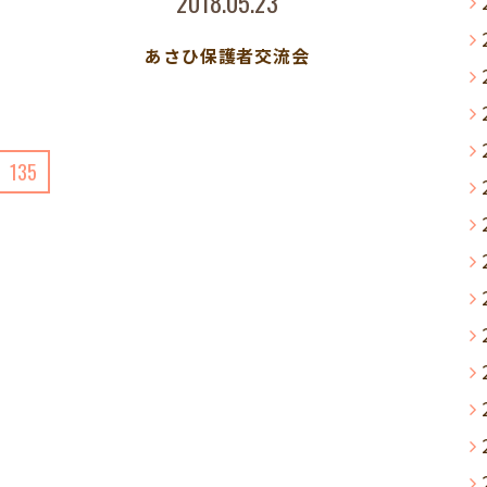
2018.05.23
あさひ保護者交流会
135