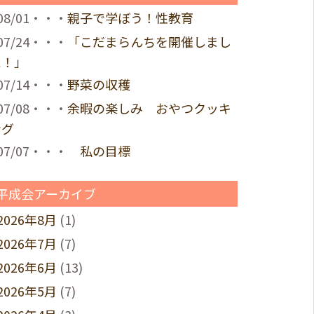
08/01・・・
親子で学ぼう！性教育
07/24・・・
「こだまらんちを開催しまし
た！」
07/14・・・
野菜の収穫
07/08・・・
余暇の楽しみ おやつクッキ
ング
07/07・・・
私の目標
平成会アーカイブ
2026年8月
(1)
2026年7月
(7)
2026年6月
(13)
2026年5月
(7)