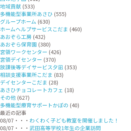
地域貢献
(533)
多機能型事業所あさひ
(555)
グループホーム
(630)
ホームヘルプサービスこだま
(460)
あおぞら工房
(432)
あおぞら保育園
(380)
宮領ワークセンター
(426)
宮領デイセンター
(370)
放課後等デイサービス夕凪
(353)
相談支援事業所こだま
(83)
デイセンターこだま
(28)
あさひチョコレートカフェ
(18)
その他
(627)
多機能型療育サポートかぽの
(40)
最近の記事
08/07・・・
わくわく子ども教室を開催しました！
08/07・・・
武田高等学校1年生の企業訪問