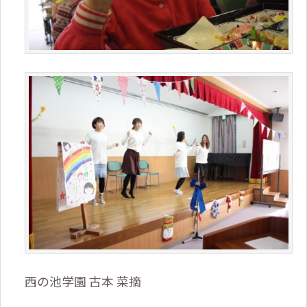
西の池学園 古本 菜摘