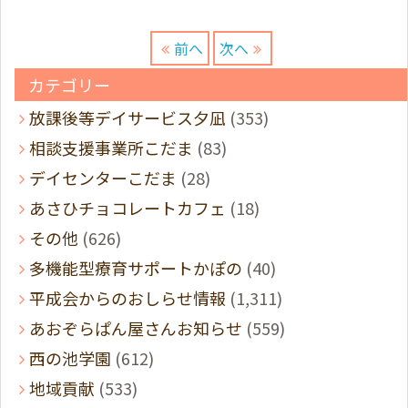
前へ
次へ
カテゴリー
放課後等デイサービス夕凪
(353)
相談支援事業所こだま
(83)
デイセンターこだま
(28)
あさひチョコレートカフェ
(18)
その他
(626)
多機能型療育サポートかぽの
(40)
平成会からのおしらせ情報
(1,311)
あおぞらぱん屋さんお知らせ
(559)
西の池学園
(612)
地域貢献
(533)