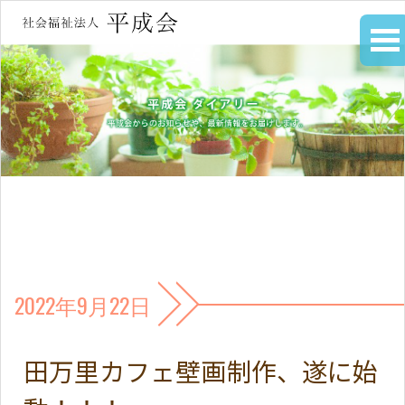
2022年9月22日
田万里カフェ壁画制作、遂に始