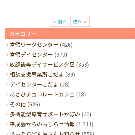
前へ
次へ
カテゴリー
宮領ワークセンター
(426)
宮領デイセンター
(370)
放課後等デイサービス夕凪
(353)
相談支援事業所こだま
(83)
デイセンターこだま
(28)
あさひチョコレートカフェ
(18)
その他
(626)
多機能型療育サポートかぽの
(40)
平成会からのおしらせ情報
(1,311)
あおぞらぱん屋さんお知らせ
(559)