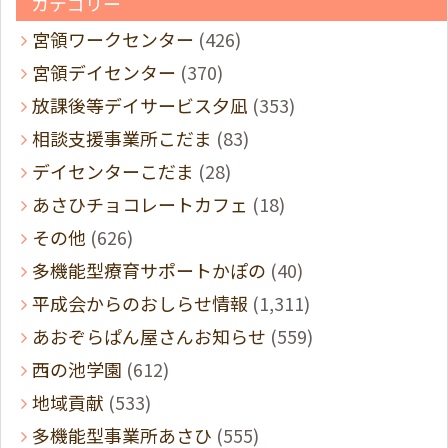
カテゴリー
宮領ワークセンター
(426)
宮領デイセンター
(370)
放課後等デイサービス夕凪
(353)
相談支援事業所こだま
(83)
デイセンターこだま
(28)
あさひチョコレートカフェ
(18)
その他
(626)
多機能型療育サポートかぽの
(40)
平成会からのおしらせ情報
(1,311)
あおぞらぱん屋さんお知らせ
(559)
西の池学園
(612)
地域貢献
(533)
多機能型事業所あさひ
(555)