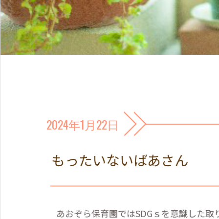
2024年1月22日
もったいないばあさん
あおぞら保育園ではSDGｓを意識した取