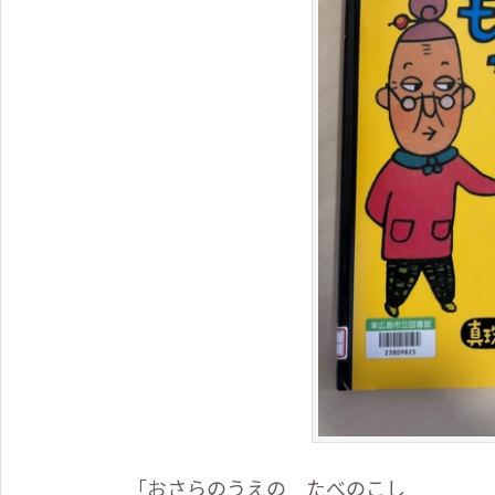
「おさらのうえの たべのこし