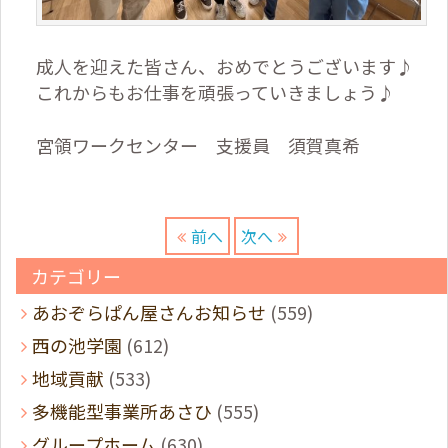
成人を迎えた皆さん、おめでとうございます♪
これからもお仕事を頑張っていきましょう♪
宮領ワークセンター 支援員 須賀真希
前へ
次へ
カテゴリー
あおぞらぱん屋さんお知らせ
(559)
西の池学園
(612)
地域貢献
(533)
多機能型事業所あさひ
(555)
グループホーム
(630)