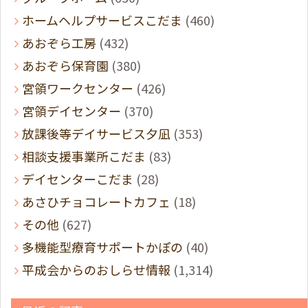
ホームヘルプサービスこだま
(460)
あおぞら工房
(432)
あおぞら保育園
(380)
宮領ワークセンター
(426)
宮領デイセンター
(370)
放課後等デイサービス夕凪
(353)
相談支援事業所こだま
(83)
デイセンターこだま
(28)
あさひチョコレートカフェ
(18)
その他
(627)
多機能型療育サポートかぽの
(40)
平成会からのおしらせ情報
(1,314)